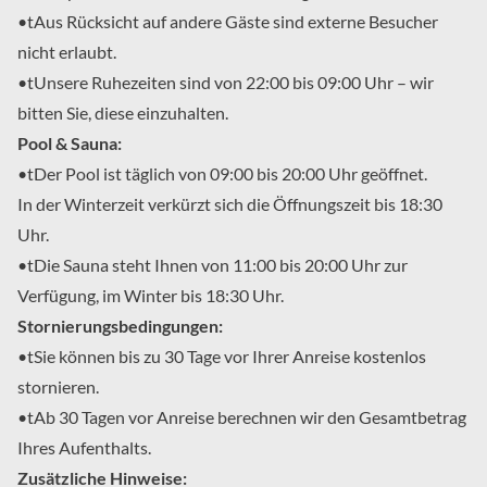
•tAus Rücksicht auf andere Gäste sind externe Besucher 
nicht erlaubt.

•tUnsere Ruhezeiten sind von 22:00 bis 09:00 Uhr – wir 
bitten Sie, diese einzuhalten.
Pool & Sauna:
•tDer Pool ist täglich von 09:00 bis 20:00 Uhr geöffnet.

In der Winterzeit verkürzt sich die Öffnungszeit bis 18:30 
Uhr.

•tDie Sauna steht Ihnen von 11:00 bis 20:00 Uhr zur 
Verfügung, im Winter bis 18:30 Uhr.
Stornierungsbedingungen:
•tSie können bis zu 30 Tage vor Ihrer Anreise kostenlos 
stornieren.

•tAb 30 Tagen vor Anreise berechnen wir den Gesamtbetrag 
Ihres Aufenthalts.
Zusätzliche Hinweise: