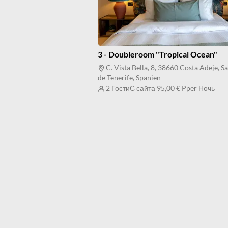
3 - Doubleroom "Tropical Ocean"
C. Vista Bella, 8, 38660 Costa Adeje, S
de Tenerife, Spanien
2 Гости
С сайта
95,00 €
Pper Ночь