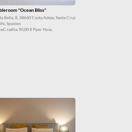
bleroom "Ocean Bliss"
ta Bella, 8, 38660 Costa Adeje, Santa Cruz
ife, Spanien
ти
С сайта
90,00 €
Pper Ночь