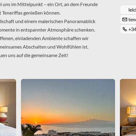
 uns im Mittelpunkt – ein Ort, an dem Freunde 
lei
Teneriffas genießen können.
ten
schaft und einem malerischen Panoramablick 
+34
omente in entspannter Atmosphäre schenken. 
offenen, einladenden Ambiente schaffen wir 
emeinsames Abschalten und Wohlfühlen ist.
euen uns auf die gemeinsame Zeit!