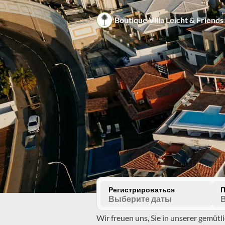
Boutique Villa Leicht & Friends
Регистрироваться
П
Выберите даты
Wir freuen uns, Sie in unserer gemütl