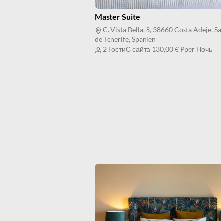
Master Suite
C. Vista Bella, 8, 38660 Costa Adeje, S
de Tenerife, Spanien
2 Гости
С сайта
130,00 €
Pper Ночь