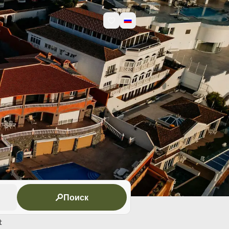
Поиск
t