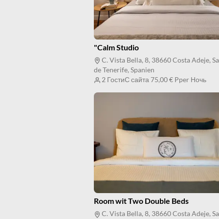
"Calm Studio
C. Vista Bella, 8, 38660 Costa Adeje, S
de Tenerife, Spanien
2 Гости
С сайта
75,00 €
Pper Ночь
Room wit Two Double Beds
C. Vista Bella, 8, 38660 Costa Adeje, S