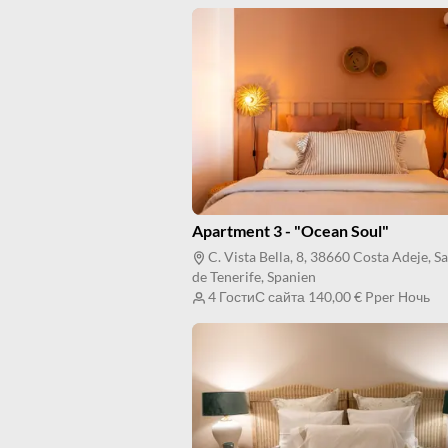
Apartment 3 - "Ocean Soul"
C. Vista Bella, 8, 38660 Costa Adeje, S
de Tenerife, Spanien
4 Гости
С сайта
140,00 €
Pper Ночь