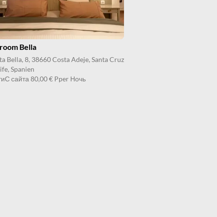
room Bella
ta Bella, 8, 38660 Costa Adeje, Santa Cruz
ife, Spanien
ти
С сайта
80,00 €
Pper Ночь